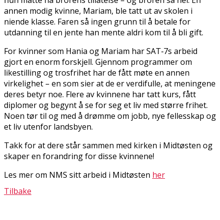
annen modig kvinne, Mariam, ble tatt ut av skolen i
niende klasse. Faren så ingen grunn til å betale for
utdanning til en jente han mente aldri kom til å bli gift.
For kvinner som Hania og Mariam har SAT‑7s arbeid
gjort en enorm forskjell. Gjennom programmer om
likestilling og trosfrihet har de fått møte en annen
virkelighet – en som sier at de er verdifulle, at meningene
deres betyr noe. Flere av kvinnene har tatt kurs, fått
diplomer og begynt å se for seg et liv med større frihet.
Noen tør til og med å drømme om jobb, nye fellesskap og
et liv utenfor landsbyen.
Takk for at dere står sammen med kirken i Midtøsten og
skaper en forandring for disse kvinnene!
Les mer om NMS sitt arbeid i Midtøsten
her
Tilbake