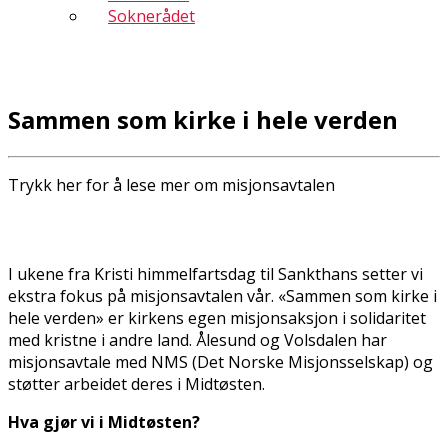
Soknerådet
Sammen som kirke i hele verden
Trykk her for å lese mer om misjonsavtalen
I ukene fra Kristi himmelfartsdag til Sankthans setter vi
ekstra fokus på misjonsavtalen vår. «Sammen som kirke i
hele verden» er kirkens egen misjonsaksjon i solidaritet
med kristne i andre land. Ålesund og Volsdalen har
misjonsavtale med NMS (Det Norske Misjonsselskap) og
støtter arbeidet deres i Midtøsten.
Hva gjør vi i Midtøsten?