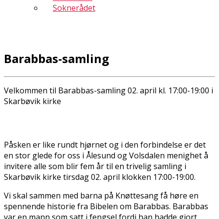
Soknerådet
Barabbas-samling
Velkommen til Barabbas-samling 02. april kl. 17:00-19:00 i
Skarbøvik kirke
Påsken er like rundt hjørnet og i den forbindelse er det
en stor glede for oss i Ålesund og Volsdalen menighet å
invitere alle som blir fem år til en trivelig samling i
Skarbøvik kirke tirsdag 02. april klokken 17:00-19:00.
Vi skal sammen med barna på Knøttesang få høre en
spennende historie fra Bibelen om Barabbas. Barabbas
var en mann som satt i fengsel fordi han hadde gjort