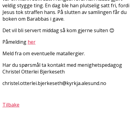
veldig stygge ting. En dag ble han plutselig satt fri, fordi
Jesus tok straffen hans. På slutten av samlingen får du
boken om Barabbas i gave.
Det vil bli servert middag så kom gjerne sulten 😊
Påmelding
her
Meld fra om eventuelle matallergier.
Har du spørsmål ta kontakt med menighetspedagog
Christel Otterlei Bjerkeseth
christel.otterlei.bjerkeseth@kyrkja.alesund.no
Tilbake